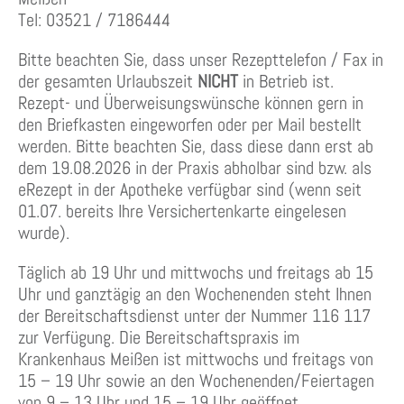
Tel: 03521 / 7186444
Bitte beachten Sie, dass unser Rezepttelefon / Fax in
der gesamten Urlaubszeit
NICHT
in Betrieb ist.
Rezept- und Überweisungswünsche können gern in
den Briefkasten eingeworfen oder per Mail bestellt
werden. Bitte beachten Sie, dass diese dann erst ab
dem 19.08.2026 in der Praxis abholbar sind bzw. als
eRezept in der Apotheke verfügbar sind (wenn seit
01.07. bereits Ihre Versichertenkarte eingelesen
wurde).
Täglich ab 19 Uhr und mittwochs und freitags ab 15
Uhr und ganztägig an den Wochenenden steht Ihnen
der Bereitschaftsdienst unter der Nummer 116 117
zur Verfügung. Die Bereitschaftspraxis im
Krankenhaus Meißen ist mittwochs und freitags von
15 – 19 Uhr sowie an den Wochenenden/Feiertagen
von 9 – 13 Uhr und 15 – 19 Uhr geöffnet.